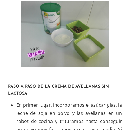
PASO A PASO DE LA CREMA DE AVELLANAS SIN
LACTOSA
En primer lugar, incorporamos el azúcar glas, la
leche de soja en polvo y las avellanas en un
robot de cocina y trituramos hasta conseguir
un polvo muy fino, unos 2 minutos y medio. Si