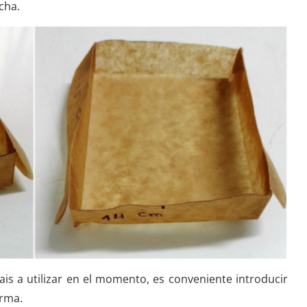
ña más ancha.
 vais a utilizar en el momento, es conveniente introducir
pierda la forma.