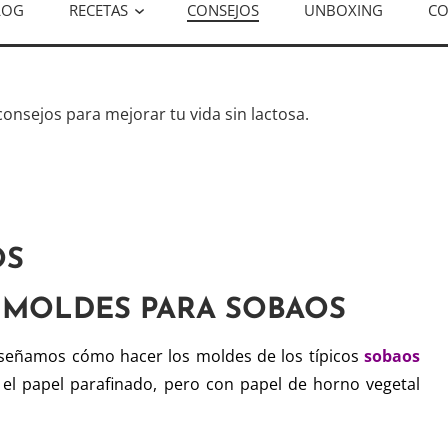
LOG
RECETAS
CONSEJOS
UNBOXING
CO
consejos para mejorar tu vida sin lactosa.
OS
S MOLDES PARA SOBAOS
señamos cómo hacer los moldes de los típicos
sobaos
s el papel parafinado, pero con papel de horno vegetal