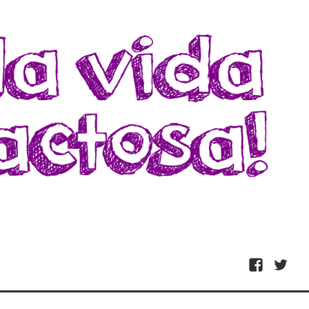
Facebook
Twitter
ivarte de nada.
E!