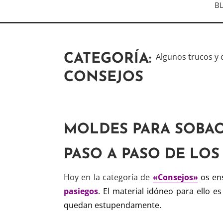
B
Algunos trucos y 
CATEGORÍA:
CONSEJOS
MOLDES PARA SOBA
PASO A PASO DE LO
Hoy en la categoría de
«Consejos»
os en
pasiegos
. El material idóneo para ello e
quedan estupendamente.