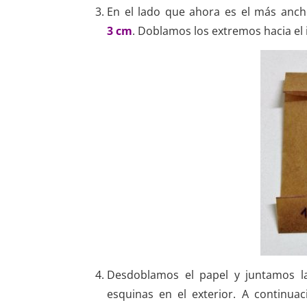
En el lado que ahora es el más an
3
cm
. Doblamos los extremos hacia el i
Desdoblamos el papel y juntamos l
esquinas en el exterior. A continua