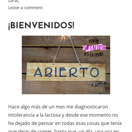
LaraC
Leave a comment
¡BIENVENIDOS!
Hace algo más de un mes me diagnosticaron
intolerancia a la lactosa y desde ese momento no
he dejado de pensar en todas esas cosas que tenía
que dejar de comer, hasta que ,un día, una voz en