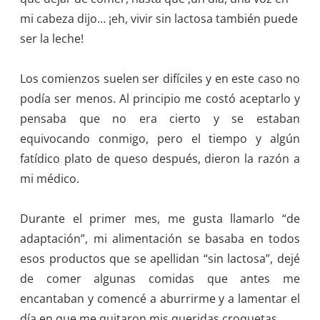
mi cabeza dijo… ¡eh, vivir sin lactosa también puede
ser la leche!
Los comienzos suelen ser difíciles y en este caso no
podía ser menos. Al principio me costó aceptarlo y
pensaba que no era cierto y se estaban
equivocando conmigo, pero el tiempo y algún
fatídico plato de queso después, dieron la razón a
mi médico.
Durante el primer mes, me gusta llamarlo “de
adaptación”, mi alimentación se basaba en todos
esos productos que se apellidan “sin lactosa”, dejé
de comer algunas comidas que antes me
encantaban y comencé a aburrirme y a lamentar el
día en que me quitaron mis queridas croquetas.