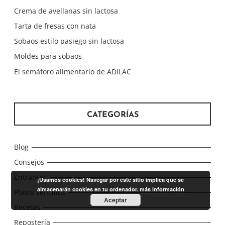
Crema de avellanas sin lactosa
Tarta de fresas con nata
Sobaos estilo pasiego sin lactosa
Moldes para sobaos
El semáforo alimentario de ADILAC
CATEGORÍAS
Blog
Consejos
Entrantes
¡Usamos cookies! Navegar por este sitio implica que se
almacenarán cookies en tu ordenador.
más información
Platos sencillos
Aceptar
Recetas
Repostería