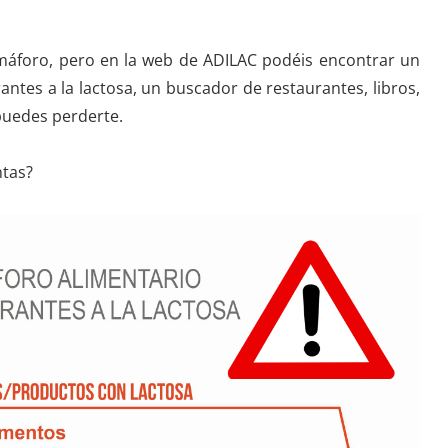
máforo, pero en la web de ADILAC podéis encontrar un
ntes a la lactosa, un buscador de restaurantes, libros,
uedes perderte.
ntas?