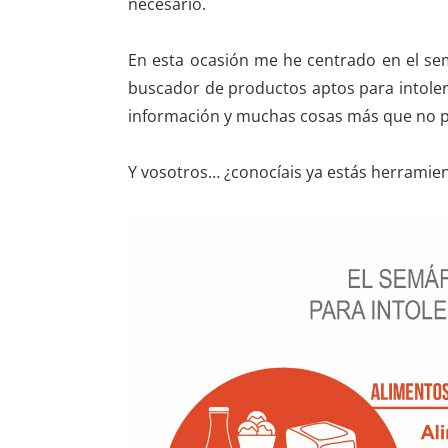
necesario.
En esta ocasión me he centrado en el se
buscador de productos aptos para intolera
información y muchas cosas más que no p
Y vosotros… ¿conocíais ya estás herramie