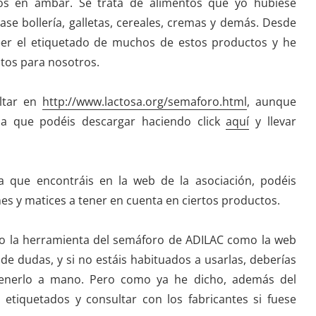
ntos en ámbar. Se trata de alimentos que yo hubiese
e bollería, galletas, cereales, cremas y demás. Desde
leer el etiquetado de muchos de estos productos y he
tos para nosotros.
ltar en
http://www.lactosa.org/semaforo.html
, aunque
a que podéis descargar haciendo click
aquí
y llevar
a que encontráis en la web de la asociación, podéis
es y matices a tener en cuenta en ciertos productos.
nto la herramienta del semáforo de ADILAC como la web
 de dudas, y si no estáis habituados a usarlas, deberías
tenerlo a mano. Pero como ya he dicho, además del
etiquetados y consultar con los fabricantes si fuese