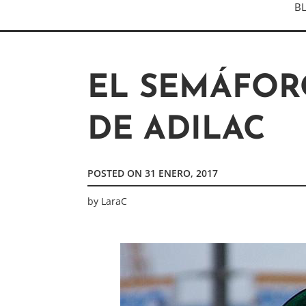
B
EL SEMÁFOR
DE ADILAC
POSTED ON
31 ENERO, 2017
by
LaraC