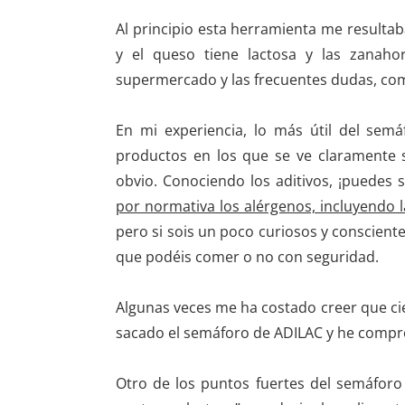
Al principio esta herramienta me resulta
y el queso tiene lactosa y las zanahor
supermercado y las frecuentes dudas, com
En mi experiencia, lo más útil del sem
productos en los que se ve claramente 
obvio. Conociendo los aditivos, ¡puedes 
por normativa los alérgenos, incluyendo la
pero si sois un poco curiosos y conscient
que podéis comer o no con seguridad.
Algunas veces me ha costado creer que ci
sacado el semáforo de ADILAC y he comprob
Otro de los puntos fuertes del semáforo