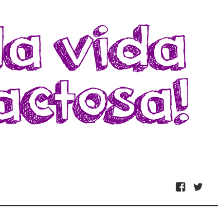
Facebook
Twitter
ivarte de nada.
E!