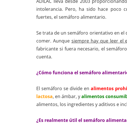
ADILAC lleva desde 2003 proporcionando
intolerancia. Pero, ha sido hace poco
fuertes, el semáforo alimentario.
Se trata de un semáforo orientativo en 
comer. Aunque
siempre hay que leer el 
fabricante si fuera necesario, el semáfor
cuenta.
¿Cómo funciona el semáforo alimentari
El semáforo se divide en
alimentos proh
lactosa
, en ámbar, y
alimentos consumib
alimentos, los ingredientes y aditivos e i
¿Es realmente útil el semáforo alimenta