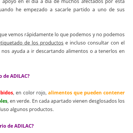
 apoyo en el día a día de muchos afectados por esta
 cuando he empezado a sacarle partido a uno de sus
el que vemos rápidamente lo que podemos y no podemos
etiquetado de los productos
e incluso consultar con el
o nos ayuda a ir descartando alimentos o a tenerlos en
o de ADILAC?
ibidos
, en color rojo,
alimentos que pueden contener
les
, en verde. En cada apartado vienen desglosados los
ncluso algunos productos.
rio de ADILAC?