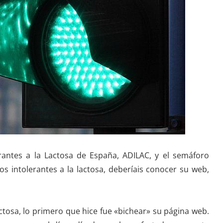
rantes a la Lactosa de España, ADILAC, y el semáforo
 intolerantes a la lactosa, deberíais conocer su web,
ctosa, lo primero que hice fue «bichear» su página web.