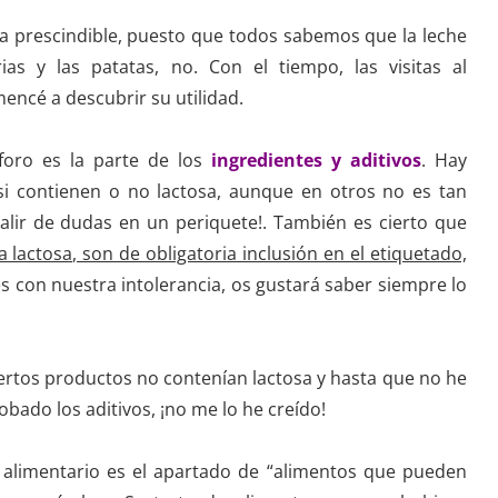
ba prescindible, puesto que todos sabemos que la leche
ias y las patatas, no. Con el tiempo, las visitas al
encé a descubrir su utilidad.
áforo es la parte de los
ingredientes y aditivos
. Hay
si contienen o no lactosa, aunque en otros no es tan
salir de dudas en un periquete!. También es cierto que
 lactosa, son de obligatoria inclusión en el etiquetado,
es con nuestra intolerancia, os gustará saber siempre lo
ertos productos no contenían lactosa y hasta que no he
ado los aditivos, ¡no me lo he creído!
 alimentario es el apartado de “alimentos que pueden