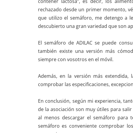
contener lactosa”, es decir, los alime
rechazado desde un primer momento, véas
que utilizo el semáforo, me detengo a 
descubierto una gran variedad que son ap
El semáforo de ADILAC se puede consu
también existe una versión más cómod
siempre con vosotros en el móvil.
Además, en la versión más extendida, l
comprobar las especificaciones, excepcion
En conclusión, según mi experiencia, ta
de la asociación son muy útiles para salir
al menos descargar el semáforo para 
semáforo es conveniente comprobar los 