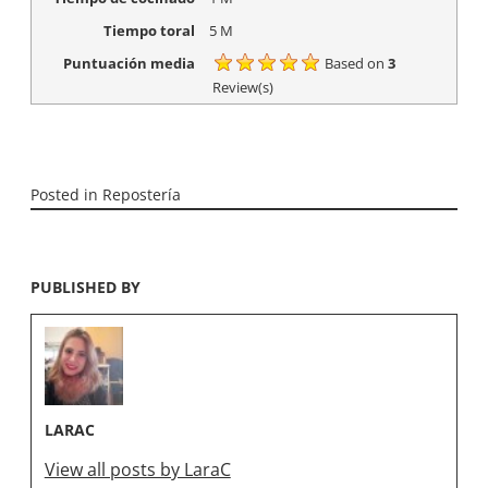
Tiempo toral
5 M
Puntuación media
Based on
3
Review(s)
Posted in
Repostería
PUBLISHED BY
LARAC
View all posts by LaraC