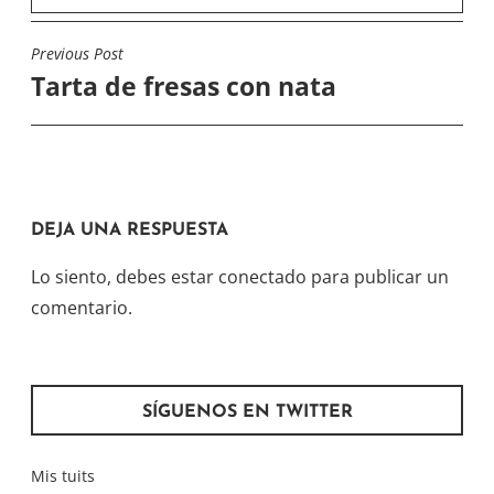
Previous Post
NAVEGACIÓN
Tarta de fresas con nata
DE
ENTRADAS
DEJA UNA RESPUESTA
Lo siento, debes estar
conectado
para publicar un
comentario.
SÍGUENOS EN TWITTER
Mis tuits