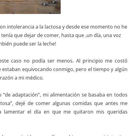
n intolerancia a la lactosa y desde ese momento no he
tenía que dejar de comer, hasta que ,un día, una voz
ambién puede ser la leche!
 este caso no podía ser menos. Al principio me costó
se estaban equivocando conmigo, pero el tiempo y algún
 razón a mi médico.
o “de adaptación”, mi alimentación se basaba en todos
actosa”, dejé de comer algunas comidas que antes me
 lamentar el día en que me quitaron mis queridas