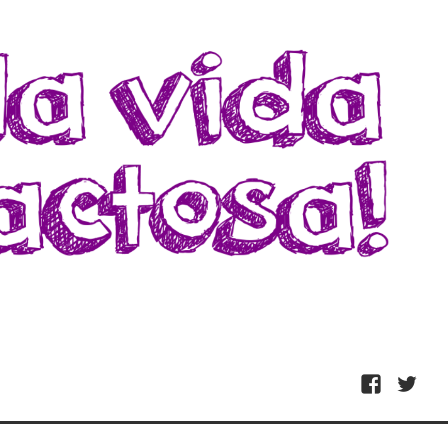
Facebook
Twitter
ivarte de nada.
E!