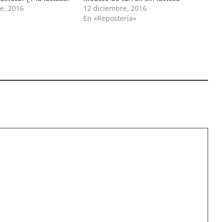
e, 2016
12 diciembre, 2016
En «Repostería»