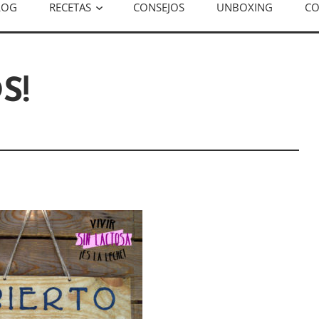
LOG
RECETAS
CONSEJOS
UNBOXING
CO
S!