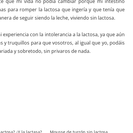
é que mi vida no podía cambiar porque mi intestino
as para romper la lactosa que ingería y que tenía que
nera de seguir siendo la leche, viviendo sin lactosa.
experiencia con la intolerancia a la lactosa, ya que aún
s y truquillos para que vosotros, al igual que yo, podáis
ariada y sobretodo, sin privaros de nada.
lactosa? ¿Y la lactasa?
Mousse de turrón sin lactosa