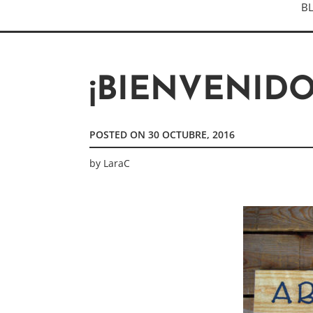
B
¡BIENVENIDO
POSTED ON
30 OCTUBRE, 2016
by
LaraC