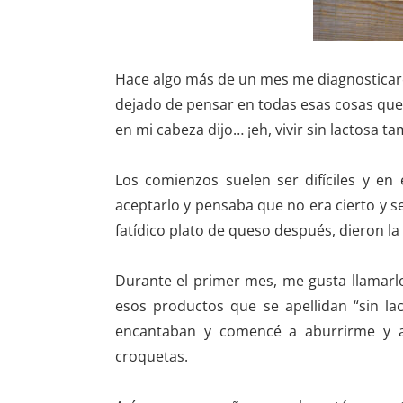
Hace algo más de un mes me diagnosticaro
dejado de pensar en todas esas cosas que 
en mi cabeza dijo… ¡eh, vivir sin lactosa t
Los comienzos suelen ser difíciles y en
aceptarlo y pensaba que no era cierto y 
fatídico plato de queso después, dieron la
Durante el primer mes, me gusta llamarl
esos productos que se apellidan “sin l
encantaban y comencé a aburrirme y a
croquetas.