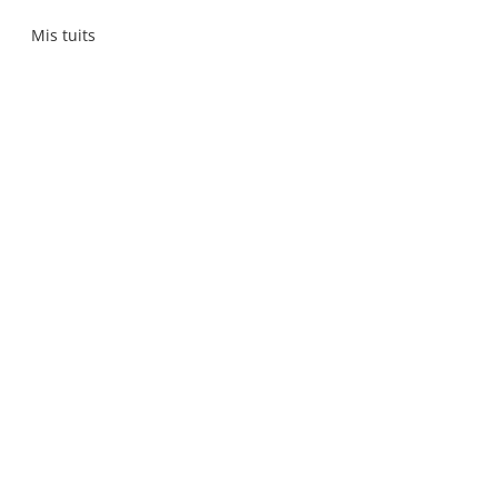
Mis tuits