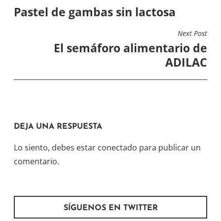
Pastel de gambas sin lactosa
DE
ENTRADAS
Next Post
El semáforo alimentario de
ADILAC
DEJA UNA RESPUESTA
Lo siento, debes estar
conectado
para publicar un
comentario.
SÍGUENOS EN TWITTER