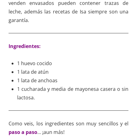
venden envasados pueden contener trazas de
leche, además las recetas de Isa siempre son una
garantía.
Ingredientes:
1 huevo cocido
1 lata de atún
1 lata de anchoas
1 cucharada y media de mayonesa casera o sin
lactosa.
Como veis, los ingredientes son muy sencillos y el
paso a paso
… ¡aun más!